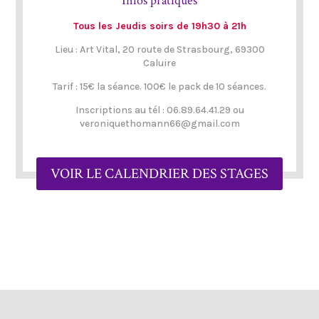
Infos pratiques
Tous les Jeudis soirs de 19h30 à 21h
Lieu : Art Vital, 20 route de Strasbourg, 69300
Caluire
Tarif : 15€ la séance. 100€ le pack de 10 séances.
Inscriptions au tél : 06.89.64.41.29 ou
veroniquethomann66@gmail.com
VOIR LE CALENDRIER DES STAGES