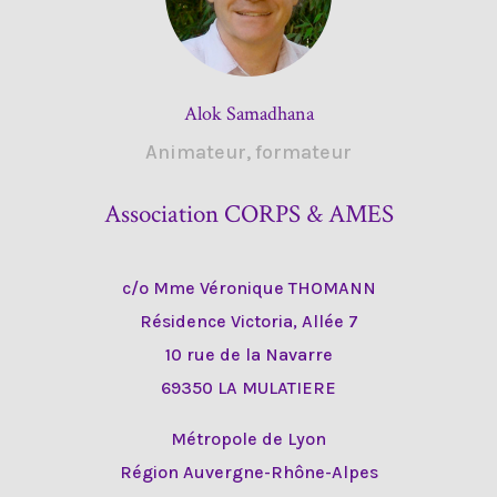
Alok Samadhana
Animateur, formateur
Association CORPS & AMES
c/o Mme Véronique THOMANN
Résidence Victoria, Allée 7
10 rue de la Navarre
69350 LA MULATIERE
Métropole de Lyon
Région Auvergne-Rhône-Alpes