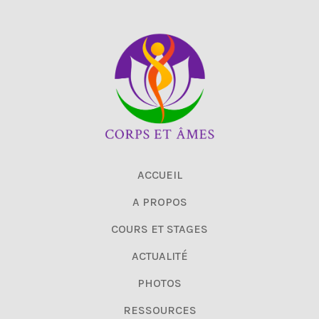
ACCUEIL
A PROPOS
COURS ET STAGES
ACTUALITÉ
PHOTOS
RESSOURCES