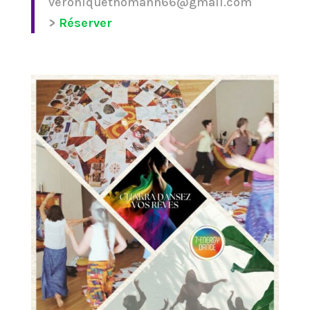
veroniquethomann66@gmail.com
>
Réserver