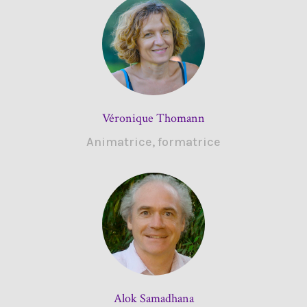
Véronique Thomann
Animatrice, formatrice
Alok Samadhana