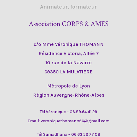
Animateur, formateur
Association CORPS & AMES
c/o Mme Véronique THOMANN
Résidence Victoria, Allée 7
10 rue de la Navarre
69350 LA MULATIERE
Métropole de Lyon
Région Auvergne-Rhône-Alpes
Tél Véronique – 06.89.64.41.29
Email: veroniquethomann66@gmail.com
Tél Samadhana – 06 63 52 77 08