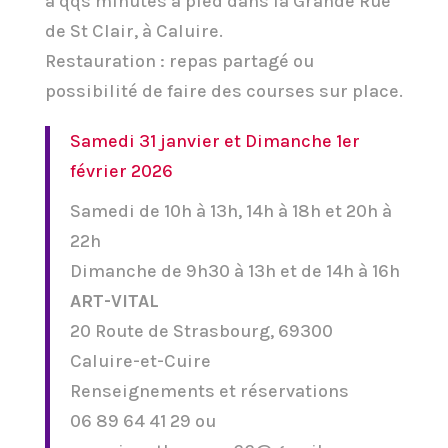
à qqs minutes à pied dans la Grande Rue
de St Clair, à Caluire.
Restauration : repas partagé ou
possibilité de faire des courses sur place.
Samedi 31 janvier et Dimanche 1er
février 2026
Samedi de 10h à 13h, 14h à 18h et 20h à
22h
Dimanche de 9h30 à 13h et de 14h à 16h
ART-VITAL
20 Route de Strasbourg, 69300
Caluire-et-Cuire
Renseignements et réservations
06 89 64 41 29 ou