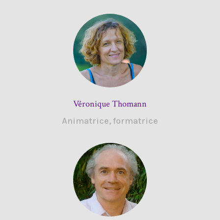
Véronique Thomann
Animatrice, formatrice