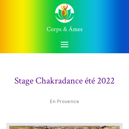
Corps & Âmes
Stage Chakradance été 2022
En Provence