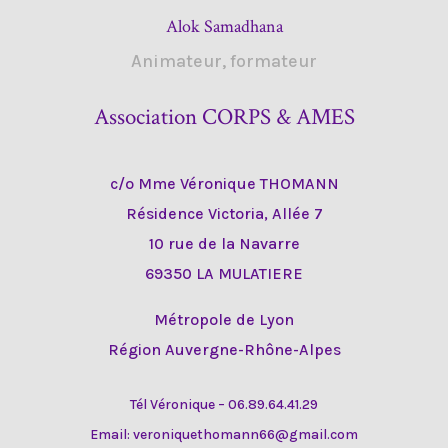
Alok Samadhana
Animateur, formateur
Association CORPS & AMES
c/o Mme Véronique THOMANN
Résidence Victoria, Allée 7
10 rue de la Navarre
69350 LA MULATIERE
Métropole de Lyon
Région Auvergne-Rhône-Alpes
Tél Véronique – 06.89.64.41.29
Email: veroniquethomann66@gmail.com