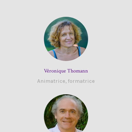
Véronique Thomann
Animatrice, formatrice