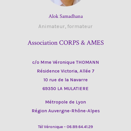
Alok Samadhana
Animateur, formateur
Association CORPS & AMES
c/o Mme Véronique THOMANN
Résidence Victoria, Allée 7
10 rue de la Navarre
69350 LA MULATIERE
Métropole de Lyon
Région Auvergne-Rhône-Alpes
Tél Véronique – 06.89.64.41.29