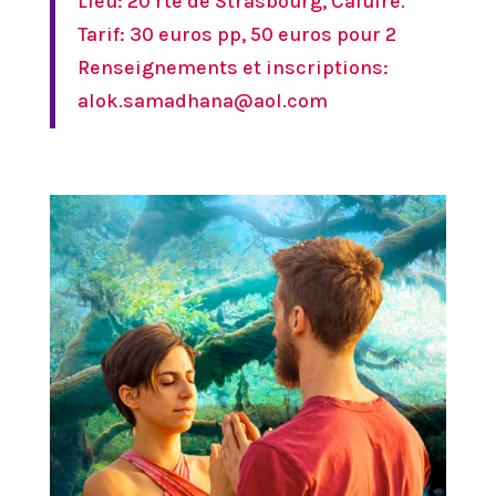
Lieu: 20 rte de Strasbourg, Caluire.
Tarif: 30 euros pp, 50 euros pour 2
Renseignements et inscriptions:
alok.samadhana@aol.com