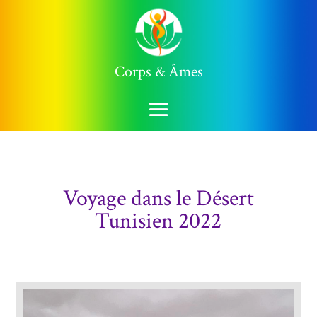
Corps & Âmes
Voyage dans le Désert
Tunisien 2022