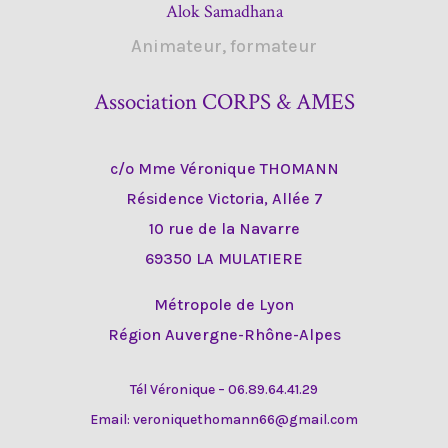
Alok Samadhana
Animateur, formateur
Association CORPS & AMES
c/o Mme Véronique THOMANN
Résidence Victoria, Allée 7
10 rue de la Navarre
69350 LA MULATIERE
Métropole de Lyon
Région Auvergne-Rhône-Alpes
Tél Véronique – 06.89.64.41.29
Email: veroniquethomann66@gmail.com