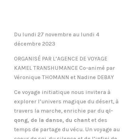
Du lundi 27 novembre au lundi 4
décembre 2023
ORGANISÉ PAR L’AGENCE DE VOYAGE
KAMEL TRANSHUMANCE Co-animé par
Véronique THOMANN et Nadine DEBAY
Ce voyage initiatique nous invitera à
explorer l’univers magique du désert, à
travers la marche, enrichie par du
qi-
qong, de la danse, du chant
et des
temps de partage du vécu. Un voyage au
coeur de soi, du silence et de l’infini de