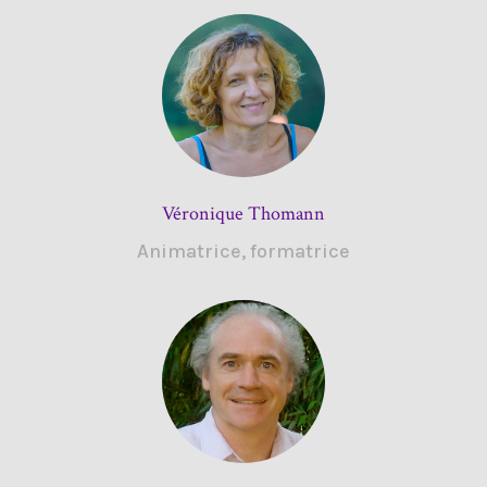
Véronique Thomann
Animatrice, formatrice