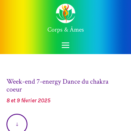
Corps & Âmes
Week-end 7-energy Dance du chakra
coeur
8 et 9 février 2025
"