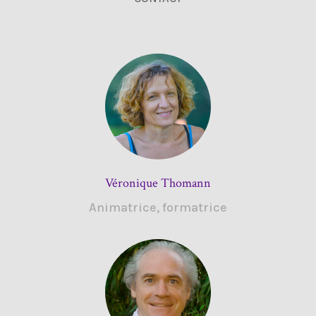
Véronique Thomann
Animatrice, formatrice