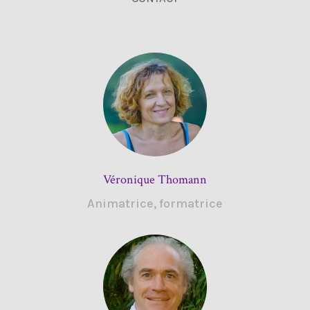
Véronique Thomann
Animatrice, formatrice