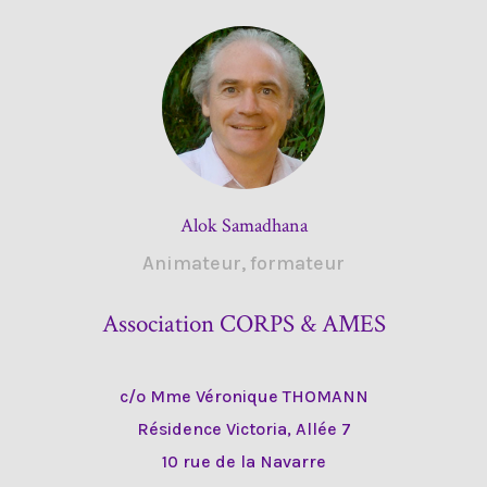
Alok Samadhana
Animateur, formateur
Association CORPS & AMES
c/o Mme Véronique THOMANN
Résidence Victoria, Allée 7
10 rue de la Navarre